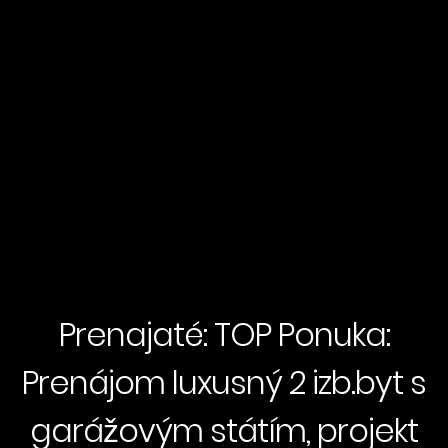
Prenajaté: TOP Ponuka:
Prenájom luxusný 2 izb.byt s
garážovým státím, projekt