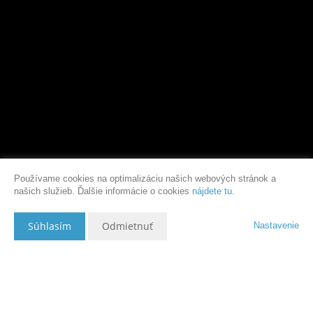
Používame cookies na optimalizáciu našich webových stránok a
našich služieb. Ďalšie informácie o cookies
nájdete tu
.
Súhlasím
Odmietnuť
Nastavenie
Popis nehnuteľnosti